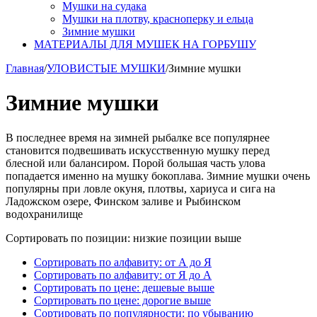
Мушки на судака
Мушки на плотву, красноперку и ельца
Зимние мушки
МАТЕРИАЛЫ ДЛЯ МУШЕК НА ГОРБУШУ
Главная
/
УЛОВИСТЫЕ МУШКИ
/
Зимние мушки
Зимние мушки
В последнее время на зимней рыбалке все популярнее
становится подвешивать искусственную мушку перед
блесной или балансиром. Порой большая часть улова
попадается именно на мушку бокоплава. Зимние мушки очень
популярны при ловле окуня, плотвы, хариуса и сига на
Ладожском озере, Финском заливе и Рыбинском
водохранилище
Сортировать по позиции: низкие позиции выше
Сортировать по алфавиту: от А до Я
Сортировать по алфавиту: от Я до А
Сортировать по цене: дешевые выше
Сортировать по цене: дорогие выше
Сортировать по популярности: по убыванию