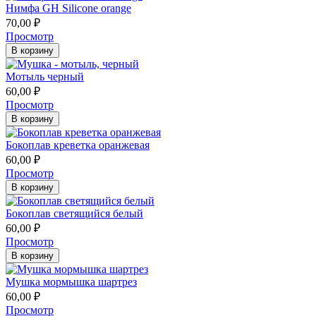
Нимфа GH Silicone orange
70,00
₽
Просмотр
В корзину
Мотыль черный
60,00
₽
Просмотр
В корзину
Бокоплав креветка оранжевая
60,00
₽
Просмотр
В корзину
Бокоплав светящийся белый
60,00
₽
Просмотр
В корзину
Мушка мормышка шартрез
60,00
₽
Просмотр