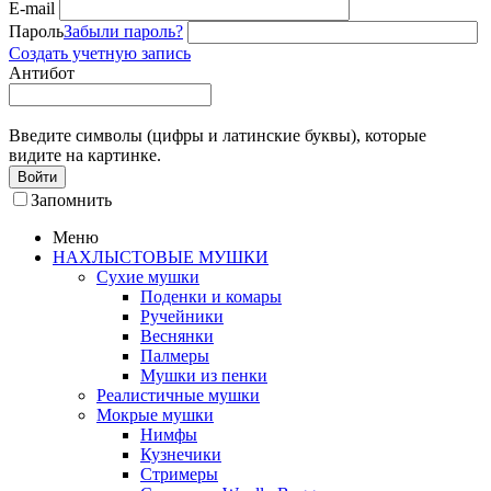
E-mail
Пароль
Забыли пароль?
Создать учетную запись
Антибот
Введите символы (цифры и латинские буквы), которые
видите на картинке.
Войти
Запомнить
Меню
НАХЛЫСТОВЫЕ МУШКИ
Сухие мушки
Поденки и комары
Ручейники
Веснянки
Палмеры
Мушки из пенки
Реалистичные мушки
Мокрые мушки
Нимфы
Кузнечики
Стримеры