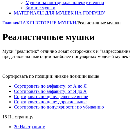
Мушки на плотву, красноперку и ельца
Зимние мушки
МАТЕРИАЛЫ ДЛЯ МУШЕК НА ГОРБУШУ
Главная
/
НАХЛЫСТОВЫЕ МУШКИ
/
Реалистичные мушки
Реалистичные мушки
Мухи "реалистик" отлично ловят осторожных и "запрессованных
представлены имитации наиболее популярных моделей мушек (в
Сортировать по позиции: низкие позиции выше
Сортировать по алфавиту: от А до Я
Сортировать по алфавиту: от Я до А
Сортировать по цене: дешевые выше
Сортировать по цене: дорогие выше
Сортировать по популярности: по убыванию
15 На страницу
20 На страницу