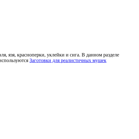
я, язя, красноперки, уклейки и сига. В данном разделе
 используются
Заготовки для реалистичных мушек