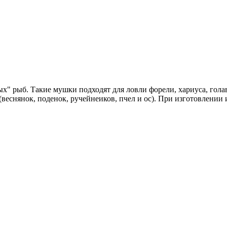
" рыб. Такие мушки подходят для ловли форели, хариуса, голавл
еснянок, поденок, ручейнеиков, пчел и ос). При изготовлении