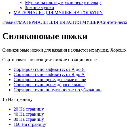
Мушки на плотву, красноперку и ельца
Зимние мушки
МАТЕРИАЛЫ ДЛЯ МУШЕК НА ГОРБУШУ
Главная
/
МАТЕРИАЛЫ ДЛЯ ВЯЗАНИЯ МУШЕК
/
Синтетическ
Силиконовые ножки
Силиконовые ножки для вязания нахлыстовых мушек. Хорошо п
Сортировать по позиции: низкие позиции выше
Сортировать по алфавиту: от А до Я
Сортировать по алфавиту: от Я до А
Сортировать по цене: дешевые выше
Сортировать по цене: дорогие выше
Сортировать по популярности: по убыванию
15 На страницу
20 На страницу
40 На страницу
80 На страницу
160 На страницу