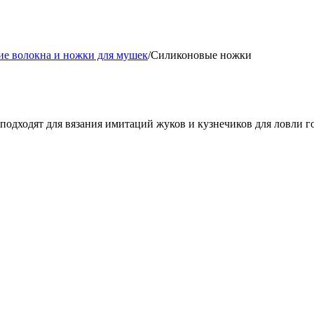
ие волокна и ножки для мушек
/
Силиконовые ножки
одходят для вязания имитаций жуков и кузнечиков для ловли г