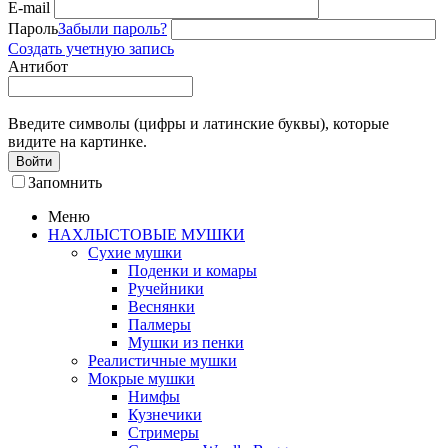
E-mail
Пароль
Забыли пароль?
Создать учетную запись
Антибот
Введите символы (цифры и латинские буквы), которые
видите на картинке.
Войти
Запомнить
Меню
НАХЛЫСТОВЫЕ МУШКИ
Сухие мушки
Поденки и комары
Ручейники
Веснянки
Палмеры
Мушки из пенки
Реалистичные мушки
Мокрые мушки
Нимфы
Кузнечики
Стримеры