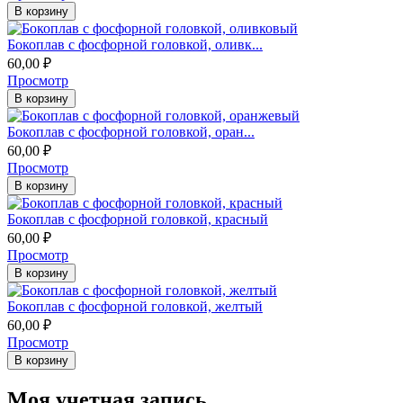
В корзину
​​​​​Бокоплав с фосфорной головкой, оливк...
60,00
₽
Просмотр
В корзину
​​​​​​Бокоплав с фосфорной головкой, оран...
60,00
₽
Просмотр
В корзину
Бокоплав с фосфорной головкой, красный
60,00
₽
Просмотр
В корзину
​Бокоплав с фосфорной головкой, желтый
60,00
₽
Просмотр
В корзину
Моя учетная запись