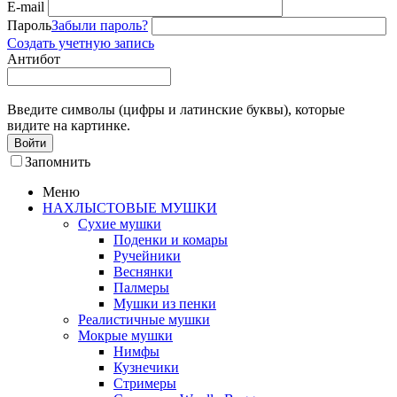
E-mail
Пароль
Забыли пароль?
Создать учетную запись
Антибот
Введите символы (цифры и латинские буквы), которые
видите на картинке.
Войти
Запомнить
Меню
НАХЛЫСТОВЫЕ МУШКИ
Сухие мушки
Поденки и комары
Ручейники
Веснянки
Палмеры
Мушки из пенки
Реалистичные мушки
Мокрые мушки
Нимфы
Кузнечики
Стримеры