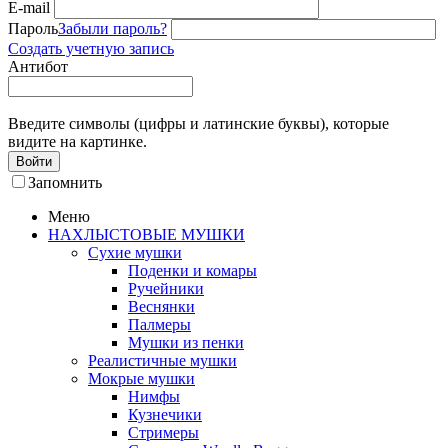
E-mail
Пароль
Забыли пароль?
Создать учетную запись
Антибот
Введите символы (цифры и латинские буквы), которые
видите на картинке.
Войти
Запомнить
Меню
НАХЛЫСТОВЫЕ МУШКИ
Сухие мушки
Поденки и комары
Ручейники
Веснянки
Палмеры
Мушки из пенки
Реалистичные мушки
Мокрые мушки
Нимфы
Кузнечики
Стримеры