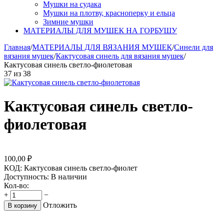
Мушки на судака
Мушки на плотву, красноперку и ельца
Зимние мушки
МАТЕРИАЛЫ ДЛЯ МУШЕК НА ГОРБУШУ
Главная
/
МАТЕРИАЛЫ ДЛЯ ВЯЗАНИЯ МУШЕК
/
Синели для
вязания мушек
/
Кактусовая синель для вязания мушек
/
Кактусовая синель светло-фиолетовая
37
из
38
Кактусовая синель светло-
фиолетовая
100,00
₽
КОД:
Кактусовая синель светло-фиолет
Доступность:
В наличии
Кол-во:
+
−
Отложить
В корзину