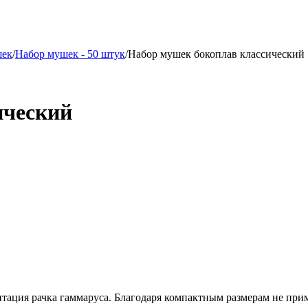
шек
/
Набор мушек - 50 штук
/
Набор мушек бокоплав классический
ический
тация рачка гаммаруса. Благодаря компактным размерам не прим